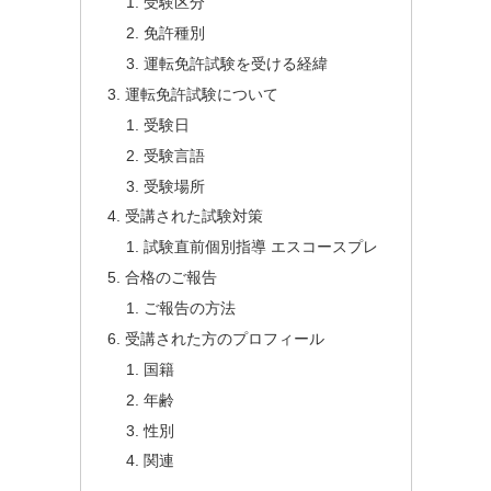
受験区分
免許種別
運転免許試験を受ける経緯
運転免許試験について
受験日
受験言語
受験場所
受講された試験対策
試験直前個別指導 エスコースプレ
合格のご報告
ご報告の方法
受講された方のプロフィール
国籍
年齢
性別
関連