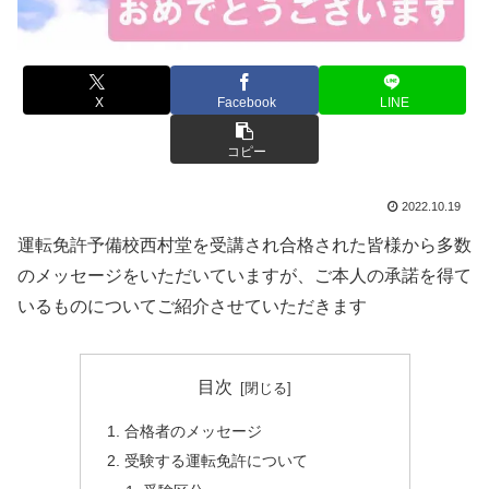
X
Facebook
LINE
コピー
2022.10.19
運転免許予備校西村堂を受講され合格された皆様から多数
のメッセージをいただいていますが、ご本人の承諾を得て
いるものについてご紹介させていただきます
目次
合格者のメッセージ
受験する運転免許について