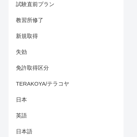
試験直前プラン
教習所修了
新規取得
失効
免許取得区分
TERAKOYA/テラコヤ
日本
英語
日本語