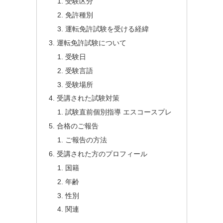
受験区分
免許種別
運転免許試験を受ける経緯
運転免許試験について
受験日
受験言語
受験場所
受講された試験対策
試験直前個別指導 エスコースプレ
合格のご報告
ご報告の方法
受講された方のプロフィール
国籍
年齢
性別
関連