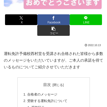
X
Facebook
LINE
コピー
2022.10.13
運転免許予備校西村堂を受講され合格された皆様から多数
のメッセージをいただいていますが、ご本人の承諾を得て
いるものについてご紹介させていただきます
目次
合格者のメッセージ
受験する運転免許について