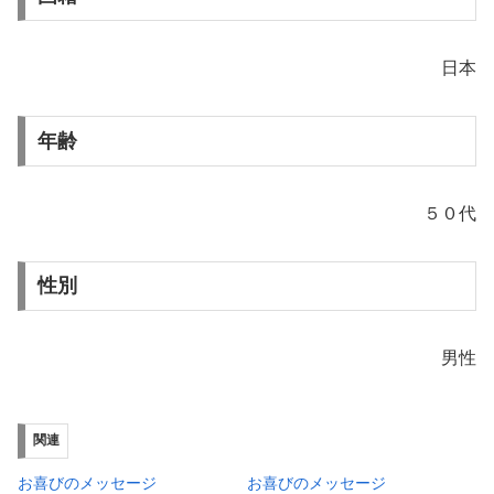
日本
年齢
５０代
性別
男性
関連
お喜びのメッセージ
お喜びのメッセージ