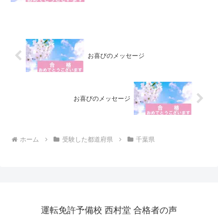
た。同じ教室で受かったのは私を含め２
名のみ。西村堂来てよかった
お喜びのメッセージ
お喜びのメッセージ
ホーム
受験した都道府県
千葉県
運転免許予備校 西村堂 合格者の声