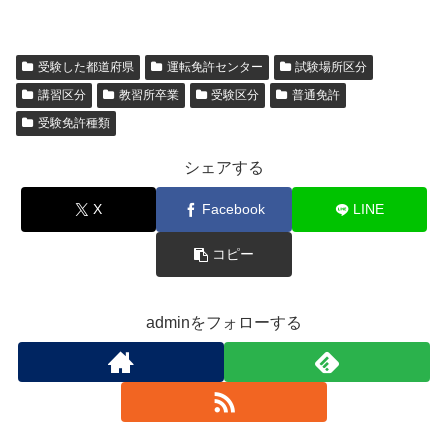
受験した都道府県
運転免許センター
試験場所区分
講習区分
教習所卒業
受験区分
普通免許
受験免許種類
シェアする
X
Facebook
LINE
コピー
adminをフォローする