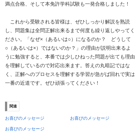
満点合格、そして本免許学科試験も一発合格しました！
これから受験される皆様は、ぜひしっかり解説を熟読
し、問題集は全問正解出来るまで何度も繰り返しやってく
ださい。「なぜ×（あるいは○）になるのか？ どうして
○（あるいは×）ではないのか？」の理由が説明出来るよ
うに勉強すると、本番では少しひねった問題が出ても理由
を理解しているので対応出来ます。答えの丸暗記ではな
く、正解へのプロセスを理解する学習が急がば回れで実は
一番の近道です。ぜひ頑張ってください！
関連
お喜びのメッセージ
お喜びのメッセージ
お喜びのメッセージ