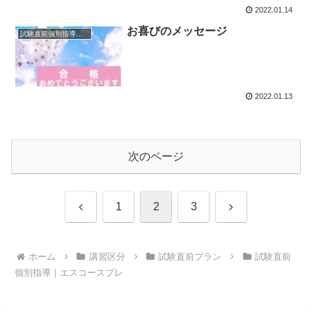
2022.01.14
お喜びのメッセージ
試験直前個別指導｜エスコースプレ
2022.01.13
次のページ
前
次
1
2
3
へ
へ
ホーム
講習区分
試験直前プラン
試験直前
個別指導｜エスコースプレ