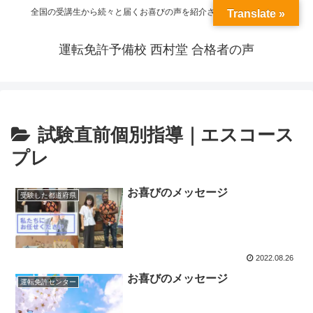
全国の受講生から続々と届くお喜びの声を紹介させていただきます
Translate »
運転免許予備校 西村堂 合格者の声
試験直前個別指導｜エスコース
プレ
お喜びのメッセージ
受験した都道府県
2022.08.26
お喜びのメッセージ
運転免許センター